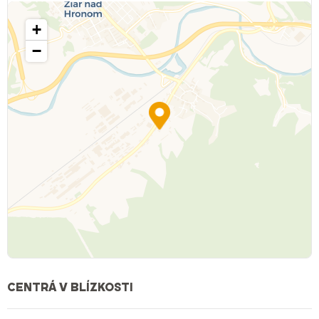
+
−
CENTRÁ V BLÍZKOSTI