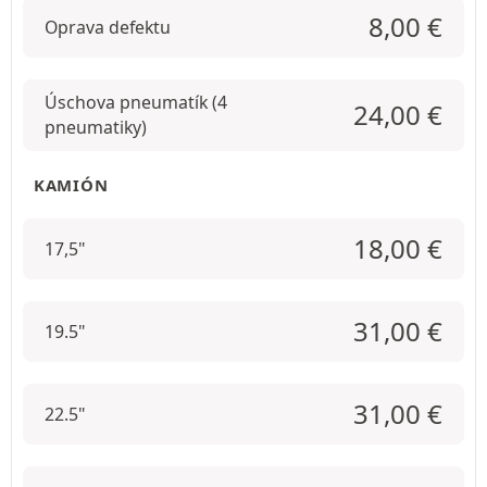
8,00
€
Oprava defektu
Úschova pneumatík (4
24,00
€
pneumatiky)
KAMIÓN
18,00
€
17,5"
31,00
€
19.5"
31,00
€
22.5"