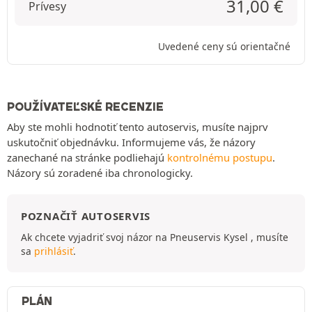
31,00
€
Prívesy
Uvedené ceny sú orientačné
POUŽÍVATEĽSKÉ RECENZIE
Aby ste mohli hodnotiť tento autoservis, musíte najprv
uskutočniť objednávku. Informujeme vás, že názory
zanechané na stránke podliehajú
kontrolnému postupu
.
Názory sú zoradené iba chronologicky.
POZNAČIŤ AUTOSERVIS
Ak chcete vyjadriť svoj názor na Pneuservis Kysel , musíte
sa
prihlásiť
.
PLÁN