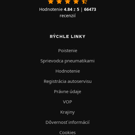
Hodnotenie
4.84
z
5
|
66473
recenzií
RÝCHLE LINKY
Poistenie
Sprievodca pneumatikami
Hodnotenie
Registrácia autoservisu
Právne údaje
VOP
Krajiny
Dôvernosť informácií
Cookies