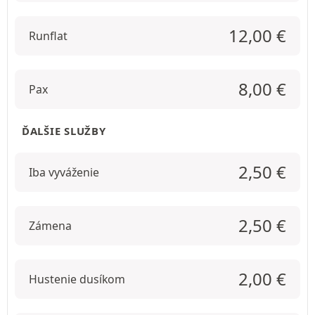
12,00
€
Runflat
8,00
€
Pax
ĎALŠIE SLUŽBY
2,50
€
Iba vyváženie
2,50
€
Zámena
2,00
€
Hustenie dusíkom