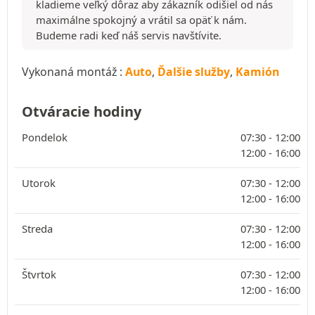
kladieme veľký dôraz aby zákazník odišiel od nás
maximálne spokojný a vrátil sa opäť k nám.
Budeme radi keď náš servis navštívite.
Vykonaná montáž :
Auto
,
Ďalšie služby
,
Kamión
Otváracie hodiny
Pondelok
07:30 -
12:00
12:00 -
16:00
Utorok
07:30 -
12:00
12:00 -
16:00
Streda
07:30 -
12:00
12:00 -
16:00
Štvrtok
07:30 -
12:00
12:00 -
16:00